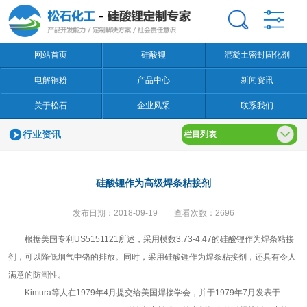
网站首页
硅酸锂
混凝土密封固化剂
电解铜粉
产品中心
新闻资讯
关于松石
企业风采
联系我们
行业资讯
栏目列表
硅酸锂作为高级焊条粘接剂
发布日期：2018-09-19 查看次数：2696
根据美国专利US5151121所述，采用模数3.73-4.47的硅酸锂作为焊条粘接
剂，可以降低烟气中铬的排放。同时，采用硅酸锂作为焊条粘接剂，还具有令人
满意的防潮性。
Kimura等人在1979年4月提交给美国焊接学会，并于1979年7月发表于